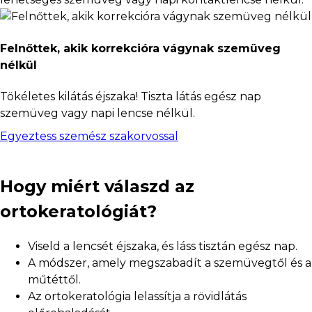
Felnőttek, akik korrekcióra vágynak szemüveg
nélkül
Tökéletes kilátás éjszaka! Tiszta látás egész nap
szemüveg vagy napi lencse nélkül.
Egyeztess szemész szakorvossal
Hogy miért válaszd az
ortokeratológiát?
Viseld a lencsét éjszaka, és láss tisztán egész nap.
A módszer, amely megszabadít a szemüvegtől és a
műtéttől.
Az ortokeratológia lelassítja a rövidlátás