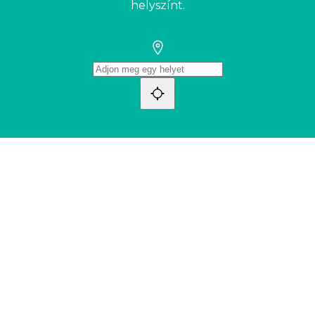
helyszínt.