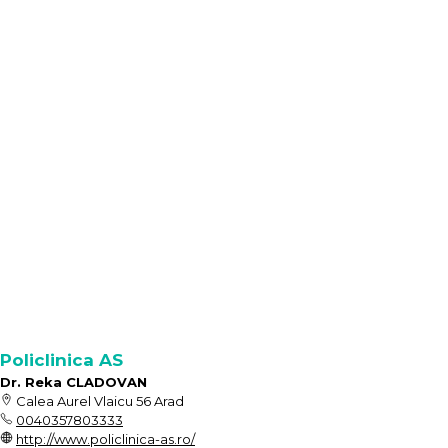
Policlinica AS
Dr. Reka CLADOVAN
Calea Aurel Vlaicu 56 Arad
0040357803333
http://www.policlinica-as.ro/