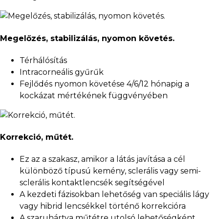
Megelőzés, stabilizálás, nyomon követés.
Térhálósítás
Intracorneális gyűrűk
Fejlődés nyomon követése 4/6/12 hónapig a
kockázat mértékének függvényében
Korrekció, műtét.
Ez az a szakasz, amikor a látás javítása a cél
különböző típusú kemény, sclerális vagy semi-
sclerális kontaktlencsék segítségével
A kezdeti fázisokban lehetőség van speciális lágy
vagy hibrid lencsékkel történő korrekcióra
A szaruhártya műtétre utolsó lehetőségként