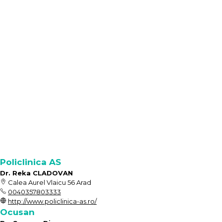
Policlinica AS
Dr. Reka CLADOVAN
Calea Aurel Vlaicu 56 Arad
0040357803333
http://www.policlinica-as.ro/
Ocusan