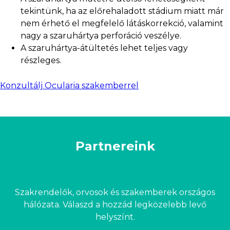
tekintünk, ha az előrehaladott stádium miatt már
nem érhető el megfelelő látáskorrekció, valamint
nagy a szaruhártya perforáció veszélye.
A szaruhártya-átültetés lehet teljes vagy
részleges.
Konzultálj Ocularia szakemberrel
Partnereink
Szakrendelők, orvosok és szakemberek országos
hálózata. Válaszd a hozzád legközelebb levő
helyszínt.